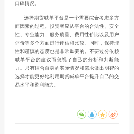
口碑情况。
选择期货喊单平台是一个需要综合考虑多方
面因素的过程。投资者应从平台的合法性、安全
性、专业能力、服务质量、费用性价比以及用户
评价等多个方面进行评估和比较。同时，保持理
性和谨慎的态度也是非常重要的。不要过分依赖
喊单平台的建议而忽视了自己的分析和判断能
力。只有结合自身的实际情况和需求做出明智的
选择才能更好地利用期货喊单平台提升自己的交
易水平和盈利能力。