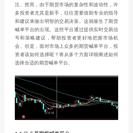
注。然而，由于期货市场的复杂性和波动性，许
多投资者尤其是新手，往往需要借助专业的指导
和建议来做出明智的交易决策。这就催生了期货
喊单平台的出现。这些平台通过提供实时交易信
号和策略建议，帮助投资者更好地把握市场机
会。但是，面对市场上众多的期货喊单平台，投
资者该如何选择呢？将从多个方面详细阐述如何
选择合适的期货喊单平台。