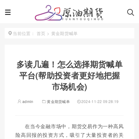
首页
>
黄金期货喊单
当前位置：
多读几遍！怎么选择期货喊单
平台(帮助投资者更好地把握
市场机会)
admin
黄金期货喊单
2024-11-22 09:28:19
在当今金融市场中，期货交易作为一种高风
险高回报的投资方式，吸引了大量投资者的关