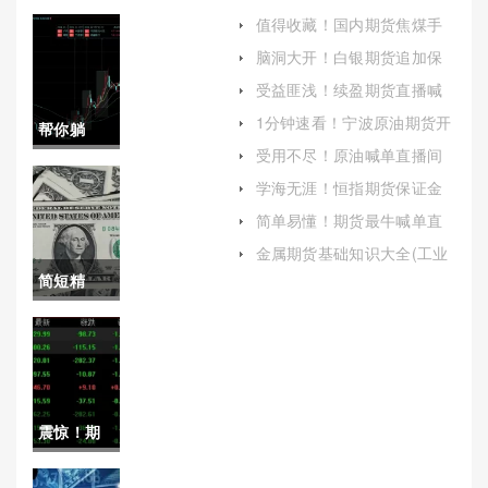
值得收藏！国内期货焦煤手
续费(国内期货焦炭手续费)
脑洞大开！白银期货追加保
证金(白银期货保证金不足多
受益匪浅！续盈期货直播喊
少强平)
单(介绍续盈期货直播喊单的
1分钟速看！宁波原油期货开
帮你躺
背景、特点及其对投资者的
户保证金（帮助投资者更好
意义)
受用不尽！原油喊单直播间
地理解和准备）
平！上海
怎么进(提供一些实用的建议
学海无涯！恒指期货保证金
和注意事项)
计算公（及时调整自己的资
沪钢期货
简单易懂！期货最牛喊单直
金安排和交易策略）
播室（提供了实时的市场分
喊单平台
金属期货基础知识大全(工业
析、专业的投资建议）
金属期货最新行情)
简短精
(专门为投
辟！pvc行
资者提供
情：现
钢铁期货
状、趋势
喊单服务
震惊！期
与影响因
的平台)
货喊单直
素