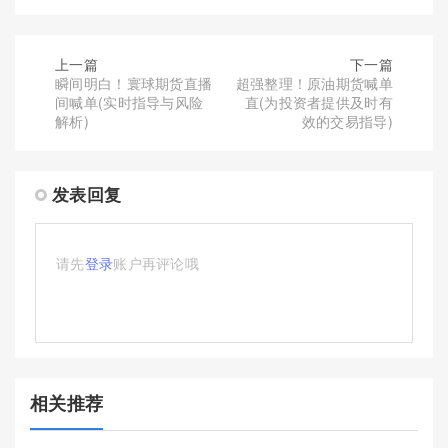
上一篇
下一篇
瞬间明白！寰球期货直播
超强整理！原油期货喊单
间喊单(实时指导与风险
直(为投资者提供及时有
解析)
效的交易指导)
发表回复
请先
登录
账户再评论哦
相关推荐