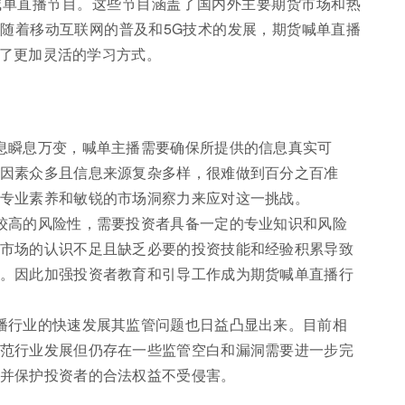
喊单直播节目。这些节目涵盖了国内外主要期货市场和热
随着移动互联网的普及和5G技术的发展，期货喊单直播
了更加灵活的学习方式。
息瞬息万变，喊单主播需要确保所提供的信息真实可
因素众多且信息来源复杂多样，很难做到百分之百准
专业素养和敏锐的市场洞察力来应对这一挑战。
较高的风险性，需要投资者具备一定的专业知识和风险
市场的认识不足且缺乏必要的投资技能和经验积累导致
。因此加强投资者教育和引导工作成为期货喊单直播行
播行业的快速发展其监管问题也日益凸显出来。目前相
范行业发展但仍存在一些监管空白和漏洞需要进一步完
并保护投资者的合法权益不受侵害。