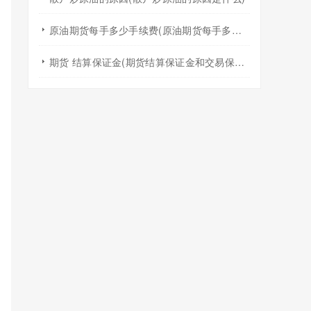
原油期货每手多少手续费(原油期货每手多少手续费啊)
期货 结算保证金(期货结算保证金和交易保证金)