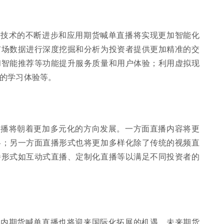
等技术的不断进步和应用期货喊单直播将实现更加智能化
市场数据进行深度挖掘和分析为投资者提供更加精准的交
和智能推荐等功能提升服务质量和用户体验；利用虚拟现
的学习体验等。
直播将朝着更加多元化的方向发展。一方面直播内容将更
略；另一方面直播形式也将更加多样化除了传统的视频直
播形式如互动式直播、定制化直播等以满足不同投资者的
国内期货喊单直播也将迎来国际化拓展的机遇。未来期货