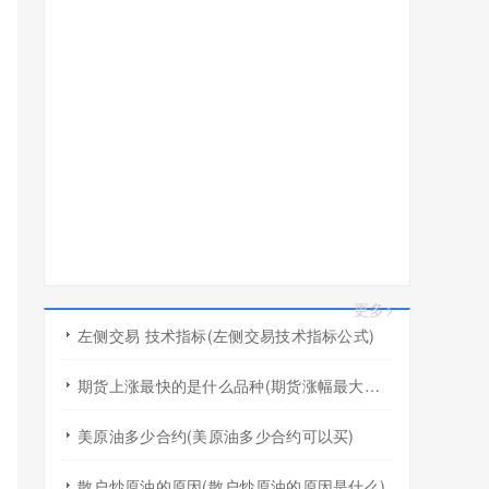
更多>
左侧交易 技术指标(左侧交易技术指标公式)
期货上涨最快的是什么品种(期货涨幅最大的产品)
美原油多少合约(美原油多少合约可以买)
散户炒原油的原因(散户炒原油的原因是什么)