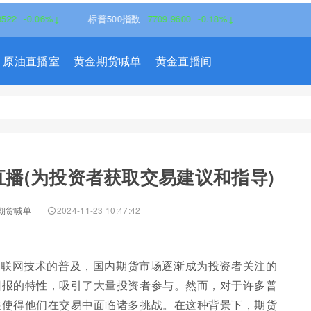
.06%↓
标普500指数
7709.9600
-0.18%↓
原油直播室
黄金期货喊单
黄金直播间
播(为投资者获取交易建议和指导)
期货喊单
2024-11-23 10:47:42
互联网技术的普及，国内期货市场逐渐成为投资者关注的
回报的特性，吸引了大量投资者参与。然而，对于许多普
性使得他们在交易中面临诸多挑战。在这种背景下，期货