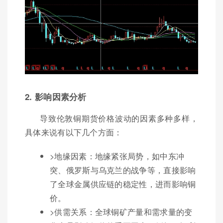
2. 影响因素分析
导致伦敦铜期货价格波动的因素多种多样，
具体来说有以下几个方面：
>地缘因素：地缘紧张局势，如中东冲
突、俄罗斯与乌克兰的战争等，直接影响
了全球金属供应链的稳定性，进而影响铜
价。
>供需关系：全球铜矿产量和需求量的变