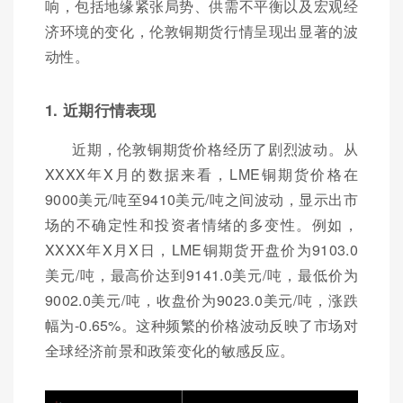
响，包括地缘紧张局势、供需不平衡以及宏观经
济环境的变化，伦敦铜期货行情呈现出显著的波
动性。
1. 近期行情表现
近期，伦敦铜期货价格经历了剧烈波动。从
XXXX年X月的数据来看，LME铜期货价格在
9000美元/吨至9410美元/吨之间波动，显示出市
场的不确定性和投资者情绪的多变性。例如，
XXXX年X月X日，LME铜期货开盘价为9103.0
美元/吨，最高价达到9141.0美元/吨，最低价为
9002.0美元/吨，收盘价为9023.0美元/吨，涨跌
幅为-0.65%。这种频繁的价格波动反映了市场对
全球经济前景和政策变化的敏感反应。