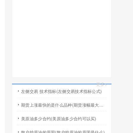
更多>
左侧交易 技术指标(左侧交易技术指标公式)
期货上涨最快的是什么品种(期货涨幅最大的产品)
美原油多少合约(美原油多少合约可以买)
散户炒原油的原因(散户炒原油的原因是什么)