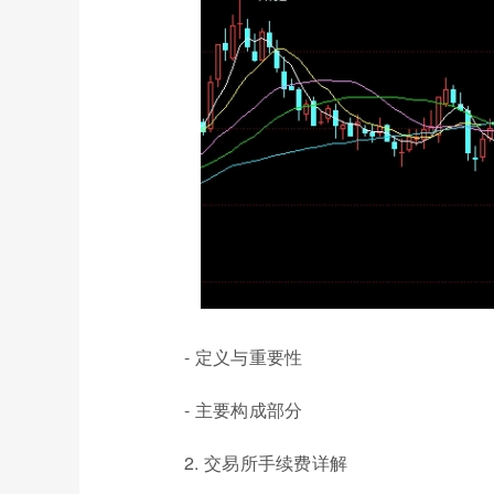
- 定义与重要性
- 主要构成部分
2. 交易所手续费详解