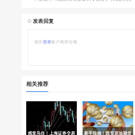
发表回复
请先
登录
账户再评论哦
相关推荐
感觉马住！上海证券交易
新手指南！西安原油期货