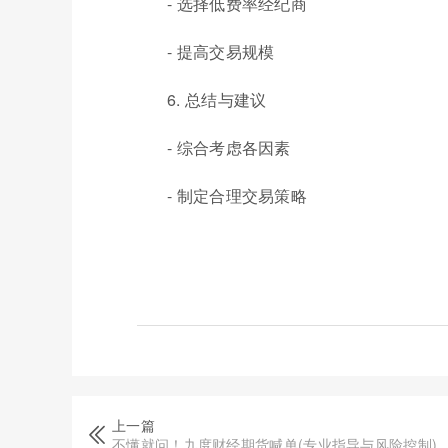
- 选择低费率经纪商
- 提高交易规模
6. 总结与建议
- 综合考虑各因素
- 制定合理交易策略
上一篇
不懂就问！九度财经期货喊单(专业指导与风险控制)