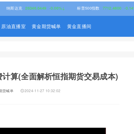
斯达克
26346.6449
-0.06%↓
标普500指数
7712.4800
-0.14%↓
原油直播室
黄金期货喊单
黄金直播间
计算(全面解析恒指期货交易成本)
期货喊单
2024-11-27 10:32:02