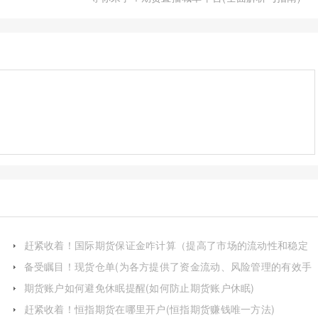
赶紧收着！国际期货保证金咋计算（提高了市场的流动性和稳定
性）
备受瞩目！现货仓单(为各方提供了资金流动、风险管理的有效手
段)
期货账户如何避免休眠提醒(如何防止期货账户休眠)
赶紧收着！恒指期货在哪里开户(恒指期货赚钱唯一方法)