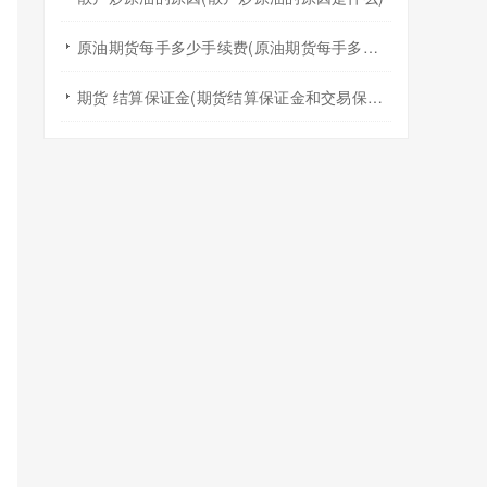
原油期货每手多少手续费(原油期货每手多少手续费啊)
期货 结算保证金(期货结算保证金和交易保证金)