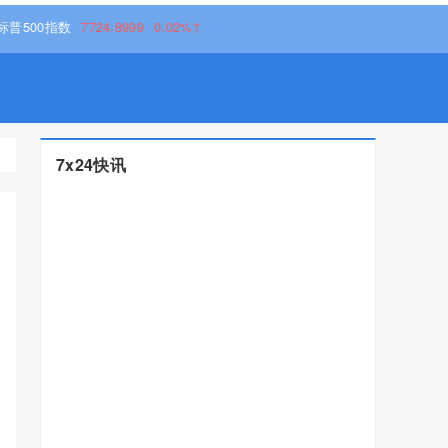
指数
7724.8999
0.02%↑
7x24快讯