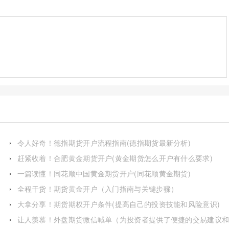
令人好奇！德指期货开户流程指南(德指期货最新分析)
赶紧收着！合肥黄金期货开户(黄金期货怎么开户有什么要求)
一篇读懂！同花顺中国黄金期货开户(同花顺黄金期货)
全程干货！期货黄金开户（入门指南与关键步骤）
大拿分享！期货期权开户条件(提高自己的投资技能和风险意识)
让人羡慕！外盘期货微信喊单（为投资者提供了便捷的交易建议