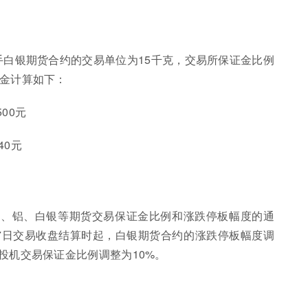
一手白银期货合约的交易单位为15千克，交易所保证金比例
证金计算如下：
500元
740元
铜、铝、白银等期货交易保证金比例和涨跌停板幅度的通
17日交易收盘结算时起，白银期货合约的涨跌停板幅度调
投机交易保证金比例调整为10%。