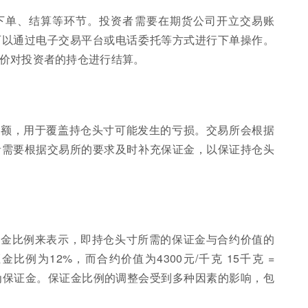
下单、结算等环节。投资者需要在期货公司开立交易账
可以通过电子交易平台或电话委托等方式进行下单操作。
价对投资者的持仓进行结算。
金额，用于覆盖持仓头寸可能发生的亏损。交易所会根据
者需要根据交易所的要求及时补充保证金，以保证持仓头
证金比例来表示，即持仓头寸所需的保证金与合约价值的
例为12%，而合约价值为4300元/千克 15千克 =
元作为保证金。保证金比例的调整会受到多种因素的影响，包