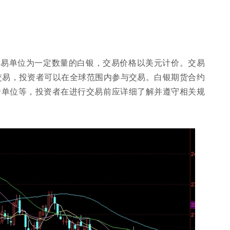
交易单位为一定数量的白银，交易价格以美元计价。交易
交易，投资者可以在全球范围内参与交易。白银期货合约
价单位等，投资者在进行交易前应详细了解并遵守相关规