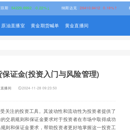
229.6992
-0.22%↓
纳斯达克
26410.9412
0.18%↑
标普500
原油直播室
黄金期货喊单
黄金直播间
保证金(投资入门与风险管理)
金直播间
2024-11-28 09:23:50
备受关注的投资工具。其波动性和流动性为投资者提供了
约的交易规则和保证金要求对于投资者在市场中取得成功
易规则和保证金要求，帮助投资者更好地掌握这一投资工