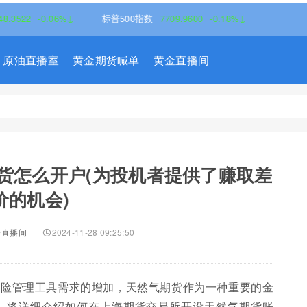
-0.06%↓
标普500指数
7709.9600
-0.18%↓
原油直播室
黄金期货喊单
黄金直播间
货怎么开户(为投机者提供了赚取差
价的机会)
金直播间
2024-11-28 09:25:50
风险管理工具需求的增加，天然气期货作为一种重要的金
。将详细介绍如何在上海期货交易所开设天然气期货账