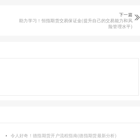
下一篇
助力学习！恒指期货交易保证金(提升自己的交易能力和风
险管理水平)
令人好奇！德指期货开户流程指南(德指期货最新分析)