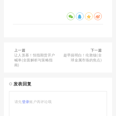
上一篇
下一篇
让人羡慕！恒指期货开户
趁早搞明白！伦敦镍(全
喊单(全面解析与策略指
球金属市场的焦点)
南)
发表回复
请先
登录
账户再评论哦