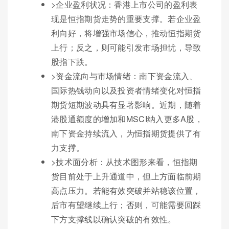
>企业盈利状况：香港上市公司的盈利表
现是恒指期货走势的重要支撑。若企业盈
利向好，将增强市场信心，推动恒指期货
上行；反之，则可能引发市场担忧，导致
股指下跌。
>资金流向与市场情绪：南下资金流入、
国际热钱动向以及投资者情绪变化对恒指
期货短期波动具有显著影响。近期，随着
港股通额度的增加和MSCI纳入更多A股，
南下资金持续流入，为恒指期货提供了有
力支撑。
>技术面分析：从技术图形来看，恒指期
货目前处于上升通道中，但上方面临前期
高点压力。若能有效突破并站稳该位置，
后市有望继续上行；否则，可能需要回踩
下方支撑线以确认突破的有效性。