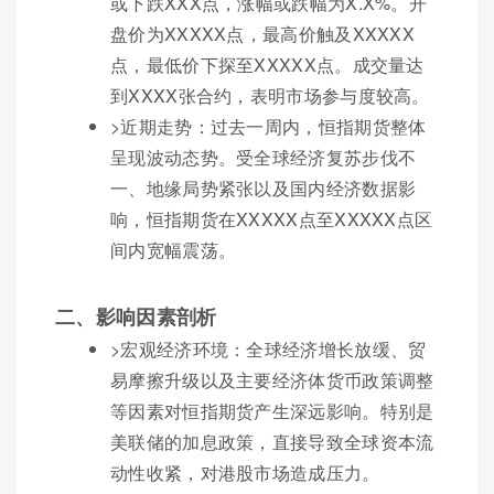
或下跌XXX点，涨幅或跌幅为X.X%。开
盘价为XXXXX点，最高价触及XXXXX
点，最低价下探至XXXXX点。成交量达
到XXXX张合约，表明市场参与度较高。
>近期走势：过去一周内，恒指期货整体
呈现波动态势。受全球经济复苏步伐不
一、地缘局势紧张以及国内经济数据影
响，恒指期货在XXXXX点至XXXXX点区
间内宽幅震荡。
二、影响因素剖析
>宏观经济环境：全球经济增长放缓、贸
易摩擦升级以及主要经济体货币政策调整
等因素对恒指期货产生深远影响。特别是
美联储的加息政策，直接导致全球资本流
动性收紧，对港股市场造成压力。