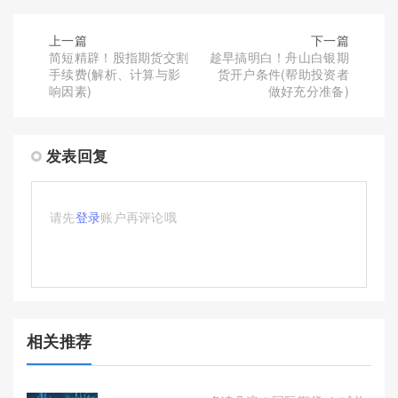
上一篇
下一篇
简短精辟！股指期货交割
趁早搞明白！舟山白银期
手续费(解析、计算与影
货开户条件(帮助投资者
响因素)
做好充分准备)
发表回复
请先
登录
账户再评论哦
相关推荐