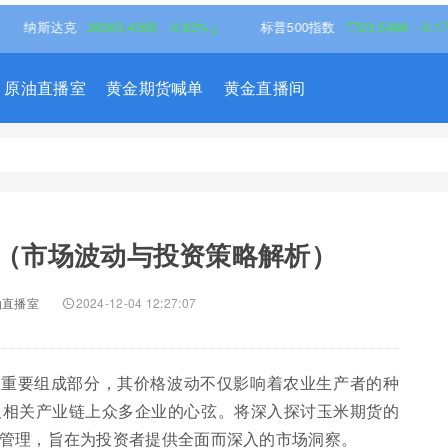
斯达克
26363.4393
-0.83%↓
标普500指数
7723.5498
-0.17%↓
原油直播室
黄金期货喊单
黄金直播间
货（市场波动与投资策略解析）
油直播室
2024-12-04 12:27:07
的重要组成部分，其价格波动不仅影响着农业生产者的种
及相关产业链上众多企业的心弦。将深入探讨玉米期货的
管理，旨在为投资者提供全面而深入的市场洞察。