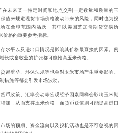
了在未来某一特定时间和地点交割一定数量和质量的玉
期保值来规避现货市场价格波动带来的风险，同时也为投
市场在全球范围内活跃，其中以美国芝加哥期货交易所
玉米价格的重要参考指标。
、库存水平以及进出口情况是影响其价格最直接的因素。例
增长或畜牧业的扩张都可能推高玉米价格。
策、贸易壁垒、环保法规等也会对玉米市场产生重要影响。
制措施等都会引发市场波动。
度、货币政策、汇率变动等宏观经济因素同样会影响玉米期
求增加，从而支撑玉米价格；而货币贬值则可能提高进口
未来市场的预期、资金流向以及投机活动也是不可忽视的因