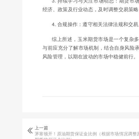
3. 持续学习与关注市场动态：期货
经济、政策及行业动态，及时调整交易策略
4. 合规操作：遵守相关法律法规和交
综上所述，玉米期货市场是一个复杂
与前应充分了解市场机制，结合自身风险
风险管理，以期在波动的市场中稳健前行。
上一篇
茅塞顿开！原油期货保证金比例（根据市场情况调整