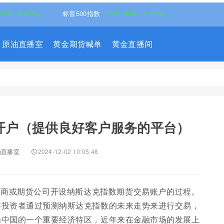
-0.83%↓
标普500指数
7723.5498
-0.17%↓
原油直播室
黄金期货喊单
黄金直播间
货开户（提供良好客户服务的平台）
油直播室
2024-12-02 10:05:48
券商或期货公司开设纳斯达克指数期货交易账户的过程。
许投资者通过预测纳斯达克指数的未来走势来进行交易，
为中国的一个重要经济特区，近年来在金融市场的发展上