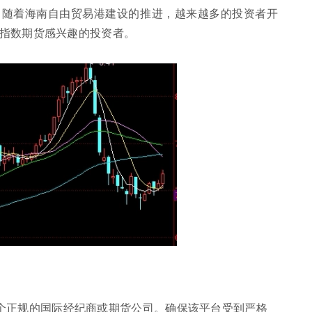
。随着海南自由贸易港建设的推进，越来越多的投资者开
指数期货感兴趣的投资者。
个正规的国际经纪商或期货公司。确保该平台受到严格