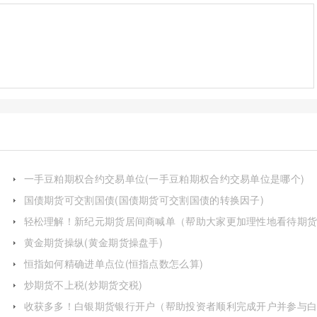
一手豆粕期权合约交易单位(一手豆粕期权合约交易单位是哪个)
国债期货可交割国债(国债期货可交割国债的转换因子)
轻松理解！新纪元期货居间商喊单（帮助大家更加理性地看待期
投资）
黄金期货操纵(黄金期货操盘手)
恒指如何精确进单点位(恒指点数怎么算)
炒期货不上税(炒期货交税)
收获多多！白银期货银行开户（帮助投资者顺利完成开户并参与