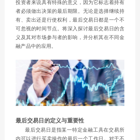
投资者来说具有特殊的意义，因为它标志着持有
者必须做出决策的最后期限。无论是选择继续持
有、卖出还是行使权利，最后交易日都是一个不
可忽视的时间节点。将深入探讨最后交易日的含
义及其对市场参与者的影响，并分析其在不同金
融产品中的应用。
最后交易日的定义与重要性
最后交易日是指某一特定金融工具在交易所
内可以进行买卖操作的最后一个工作日。对于不