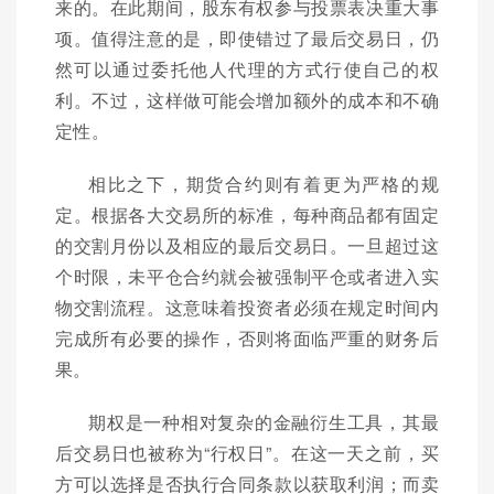
来的。在此期间，股东有权参与投票表决重大事
项。值得注意的是，即使错过了最后交易日，仍
然可以通过委托他人代理的方式行使自己的权
利。不过，这样做可能会增加额外的成本和不确
定性。
相比之下，期货合约则有着更为严格的规
定。根据各大交易所的标准，每种商品都有固定
的交割月份以及相应的最后交易日。一旦超过这
个时限，未平仓合约就会被强制平仓或者进入实
物交割流程。这意味着投资者必须在规定时间内
完成所有必要的操作，否则将面临严重的财务后
果。
期权是一种相对复杂的金融衍生工具，其最
后交易日也被称为“行权日”。在这一天之前，买
方可以选择是否执行合同条款以获取利润；而卖