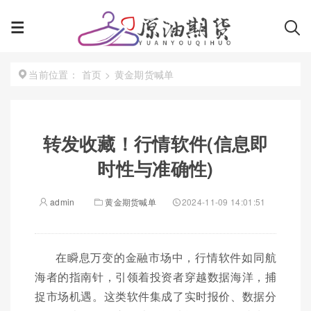
首页
>
黄金期货喊单
当前位置：
转发收藏！行情软件(信息即
时性与准确性)
admin
黄金期货喊单
2024-11-09 14:01:51
在瞬息万变的金融市场中，行情软件如同航
海者的指南针，引领着投资者穿越数据海洋，捕
捉市场机遇。这类软件集成了实时报价、数据分