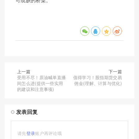
可或缺的桥梁。
上一篇
下一篇
受用不尽！原油喊单直播
值得学习！股指期货交易
间怎么进(提供一些实用
佣金(理解、计算与优化)
的建议和注意事项)
发表回复
请先
登录
账户再评论哦