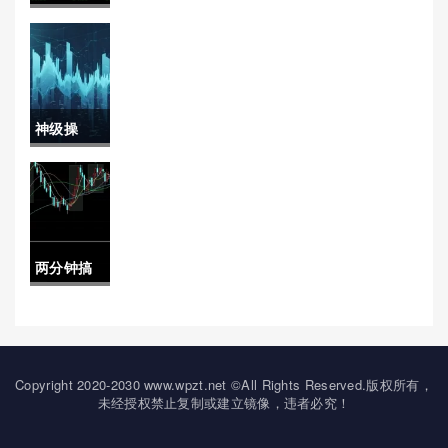
吨怎么样
程图)
藏！期货
啊)
黄金一手
手续多少
神级操
(期货黄金
作！卷板
一手手续
期货实时
多少钱)
行情(投资
两分钟搞
策略和风
懂！石油
险管理)
期货 黄金
结算(石油
Copyright 2020-2030 www.wpzt.net ©All Rights Reserved.版权所有，
未经授权禁止复制或建立镜像，违者必究！
期货黄金