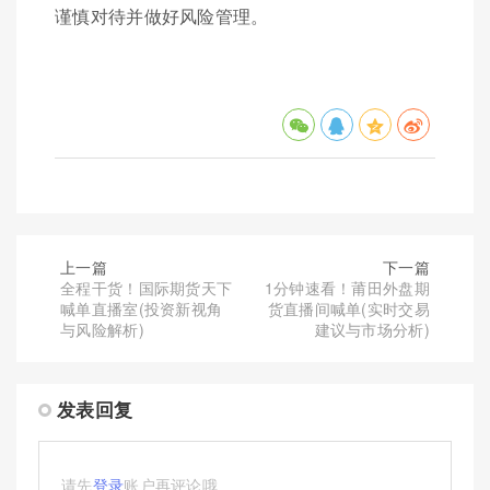
谨慎对待并做好风险管理。
上一篇
下一篇
全程干货！国际期货天下
1分钟速看！莆田外盘期
喊单直播室(投资新视角
货直播间喊单(实时交易
与风险解析)
建议与市场分析)
发表回复
请先
登录
账户再评论哦