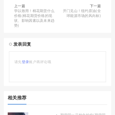
上一篇
下一篇
学以致用！棉花期货什么
开门见山！纽约原油(全
价格(棉花期货价格的现
球能源市场的风向标)
状、影响因素以及未来趋
势)
发表回复
请先
登录
账户再评论哦
相关推荐
期货同一品种合约价(期货同