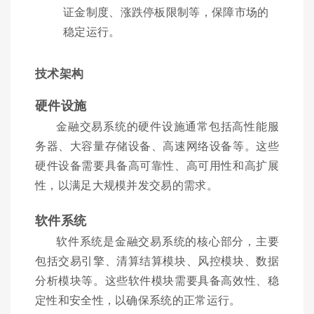
证金制度、涨跌停板限制等，保障市场的
稳定运行。
技术架构
硬件设施
金融交易系统的硬件设施通常包括高性能服
务器、大容量存储设备、高速网络设备等。这些
硬件设备需要具备高可靠性、高可用性和高扩展
性，以满足大规模并发交易的需求。
软件系统
软件系统是金融交易系统的核心部分，主要
包括交易引擎、清算结算模块、风控模块、数据
分析模块等。这些软件模块需要具备高效性、稳
定性和安全性，以确保系统的正常运行。