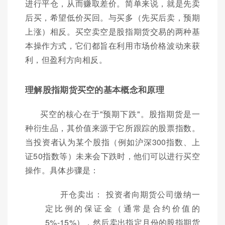
进行平仓，从而赚取差价。简单来说，就是先卖
后买，希望低价买回。与买多（先买后卖，预期
上涨）相反。买空卖空是股指期货交易的两种基
本操作方式，它们都旨在利用市场价格波动来获
利，但盈利方向相反。
理解股指期货买空的基本概念和原理
买空的核心在于"预期下跌"。股指期货是一
种衍生品，其价值来源于它所跟踪的股票指数。
当投资者认为某个股指（例如沪深300指数、上
证50指数等）未来会下跌时，他们可以进行买空
操作。具体步骤是：
开仓卖出： 投资者向期货公司缴纳一
定比例的保证金（通常是合约价值的
5%-15%），然后卖出指定月份的股指期货