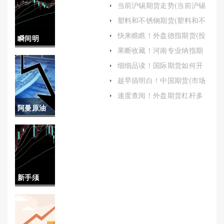
当前沪锡期货走势(当前沪锡
解期货市场并做出明智的投
期货走势图)
资决策）
塑料和不锈钢期货(塑料和不
锈钢期货哪个好)
快来瞧瞧！外盘德指期货(投
瞬间明
资国际市场的窗口)
果断收藏！河南专业纳指期
白！恒指
货开户(纳指期货和纳指)
细细品读！国际期货如何开
户(帮助投资者顺利进入国际
期货开户
趁早搞明白！中国期货(市场
期货市场)
发展与未来展望)
门槛（方
速度查阅！外盘期货杠杆多
少(期货外盘杠杆是多少倍)
阿曼原油
便后续的
加温(阿曼
资金划转
原油加温
和交易结
多少度)
算）
新手须
知！恒指
期货多少