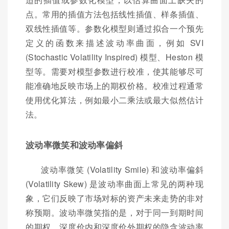
点。常用的插值方法包括线性插值、样条插值、
双线性插值等。参数化模型则通过拟合一个预先
定义的函数来描述波动率曲面，例如 SVI
(Stochastic Volatility Inspired) 模型、Heston 模
型等。需要对模型参数进行校准，使其能够尽可
能准确地反映市场上的期权价格。校准过程通常
使用优化算法，例如最小二乘法或最大似然估计
法。
波动率微笑和波动率偏斜
波动率微笑 (Volatility Smile) 和波动率偏斜
(Volatility Skew) 是波动率曲面上常见的两种现
象，它们反映了市场对标的资产未来走势的非对
称预期。波动率微笑指的是，对于同一到期时间
的期权，深度价内和深度价外期权的隐含波动率