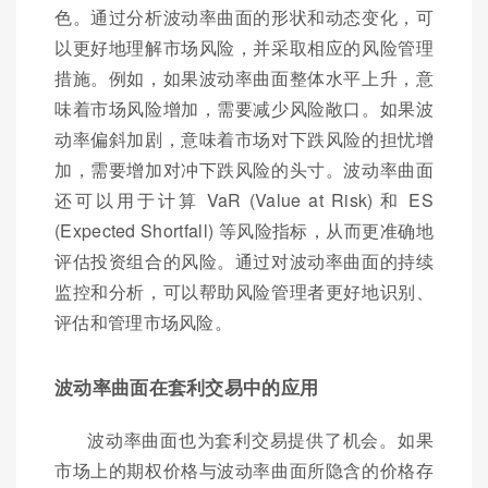
色。通过分析波动率曲面的形状和动态变化，可
以更好地理解市场风险，并采取相应的风险管理
措施。例如，如果波动率曲面整体水平上升，意
味着市场风险增加，需要减少风险敞口。如果波
动率偏斜加剧，意味着市场对下跌风险的担忧增
加，需要增加对冲下跌风险的头寸。波动率曲面
还可以用于计算 VaR (Value at Risk) 和 ES
(Expected Shortfall) 等风险指标，从而更准确地
评估投资组合的风险。通过对波动率曲面的持续
监控和分析，可以帮助风险管理者更好地识别、
评估和管理市场风险。
波动率曲面在套利交易中的应用
波动率曲面也为套利交易提供了机会。如果
市场上的期权价格与波动率曲面所隐含的价格存