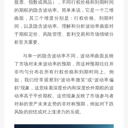
股票、指数或商品），不同行权价格和到期时间
的期权的隐含波动率。简单来说，它是一个三维
曲面，其三个维度分别是：行权价格、到期时
间，以及隐含波动率。理解和分析波动率曲面对
于期权定价、风险管理、套利交易和市场情绪分
析至关重要。
与单一的隐含波动率不同，波动率曲面反映
了市场对未来波动率的预期，而这种预期往往并
非均匀分布在所有行权价格和到期时间上。例
如，我们经常观察到“波动率微笑”或“波动率偏
斜”现象，这意味着深度价内和深度价外期权的波
动率高于平价期权。这些现象反映了市场参与者
对标的资产未来走势的非对称预期，例如对下跌
风险的担忧或对上涨潜力的乐观。