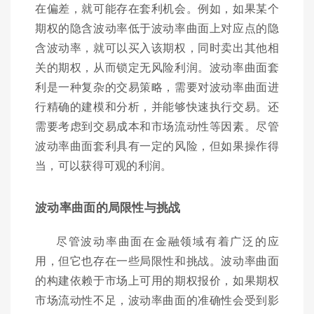
在偏差，就可能存在套利机会。例如，如果某个
期权的隐含波动率低于波动率曲面上对应点的隐
含波动率，就可以买入该期权，同时卖出其他相
关的期权，从而锁定无风险利润。波动率曲面套
利是一种复杂的交易策略，需要对波动率曲面进
行精确的建模和分析，并能够快速执行交易。还
需要考虑到交易成本和市场流动性等因素。尽管
波动率曲面套利具有一定的风险，但如果操作得
当，可以获得可观的利润。
波动率曲面的局限性与挑战
尽管波动率曲面在金融领域有着广泛的应
用，但它也存在一些局限性和挑战。波动率曲面
的构建依赖于市场上可用的期权报价，如果期权
市场流动性不足，波动率曲面的准确性会受到影