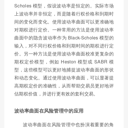
Scholes 模型，假设波动率是恒定的。实际市场
上波动率并非恒定，而是随着行权价格和到期时
间的变化而变化。使用波动率曲面可以更准确地
对期权进行定价。一种常用的方法是使用波动率
曲面中的隐含波动率作为 Black-Scholes 模型的
输入，对不同行权价格和到期时间的期权进行定
价。另一种方法是使用波动率曲面校准更复杂的
期权定价模型，例如 Heston 模型或 SABR 模
型，这些模型可以更好地捕捉波动率曲面的形状
和动态变化。通过使用波动率曲面，可以显著提
高期权定价的准确性，从而帮助交易员更好地评
估期权价值，并进行更有效的套利交易。
波动率曲面在风险管理中的应用
波动率曲面在风险管理中也扮演着重要的角