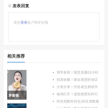
发表回复
请先
登录
账户再评论哦
相关推荐
博学多闻！期货直播22小时
喊单：全天候投资指导的利
转发收藏！黄金期货的保证
与弊
金(外盘期货黄金一手保证金
大拿分享！开拓者交易软件
多少钱)
(开拓者交易软件安装步骤)
格局打开！道指期货实时行
茅塞顿
情手续费（深入解析道指期
恒生指数昨持仓(恒生指数最
货手续费及其影响因素）
开！期货
新持仓)