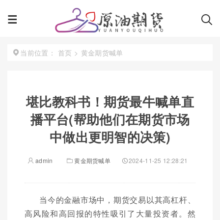
首页
>
黄金期货喊单
当前位置：
堪比教科书！期货最牛喊单直
播平台(帮助他们在期货市场
中做出更明智的决策)
admin
黄金期货喊单
2024-11-25 12:28:21
当今的金融市场中，期货交易以其高杠杆、
高风险和高回报的特性吸引了大量投资者。然