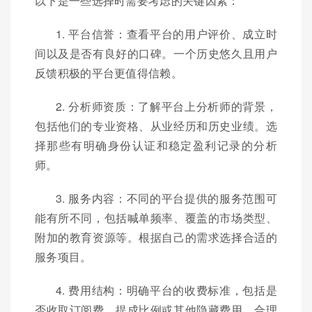
以下是一些选择时需要考虑的关键因素：
1. 平台信誉：查看平台的用户评价、成立时
间以及是否有良好的口碑。一个历史悠久且用户
反馈积极的平台更值得信赖。
2. 分析师资质：了解平台上分析师的背景，
包括他们的专业资格、从业经历和历史业绩。选
择那些有明确身份认证和稳定盈利记录的分析
师。
3. 服务内容：不同的平台提供的服务范围可
能有所不同，包括喊单频率、覆盖的市场类型、
附加的教育资源等。根据自己的需求选择合适的
服务项目。
4. 费用结构：明确平台的收费标准，包括是
否收取订阅费、提成比例或其他隐藏费用。合理