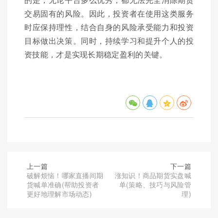
交易固有的风险。因此，投资者在使用这类服务
时应保持理性，结合自身的风险承受能力和投资
目标做出决策。同时，持续学习和提升个人的投
资技能，才是实现长期稳定盈利的关键。
上一篇
下一篇
破解烦恼！哪家直播间期
涨知识！商品期货实盘喊
货喊单准确(帮助投资者
单(策略、技巧与风险管
更好地理解市场动态)
理)