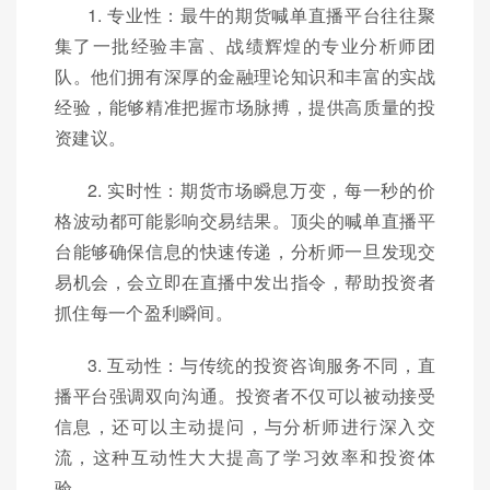
1. 专业性：最牛的期货喊单直播平台往往聚
集了一批经验丰富、战绩辉煌的专业分析师团
队。他们拥有深厚的金融理论知识和丰富的实战
经验，能够精准把握市场脉搏，提供高质量的投
资建议。
2. 实时性：期货市场瞬息万变，每一秒的价
格波动都可能影响交易结果。顶尖的喊单直播平
台能够确保信息的快速传递，分析师一旦发现交
易机会，会立即在直播中发出指令，帮助投资者
抓住每一个盈利瞬间。
3. 互动性：与传统的投资咨询服务不同，直
播平台强调双向沟通。投资者不仅可以被动接受
信息，还可以主动提问，与分析师进行深入交
流，这种互动性大大提高了学习效率和投资体
验。