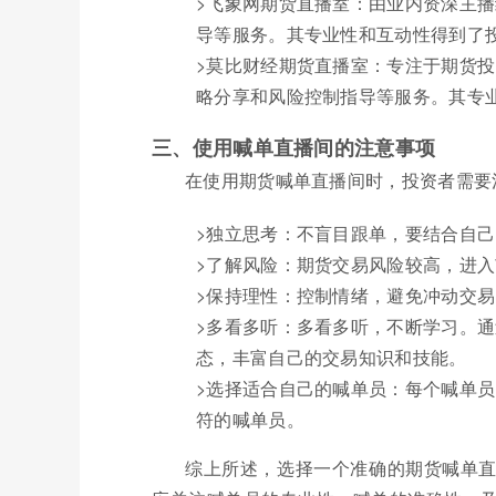
>飞象网期货直播室：由业内资深主
导等服务。其专业性和互动性得到了
>莫比财经期货直播室：专注于期货
略分享和风险控制指导等服务。其专
三、使用喊单直播间的注意事项
在使用期货喊单直播间时，投资者需要
>独立思考：不盲目跟单，要结合自
>了解风险：期货交易风险较高，进
>保持理性：控制情绪，避免冲动交
>多看多听：多看多听，不断学习。
态，丰富自己的交易知识和技能。
>选择适合自己的喊单员：每个喊单
符的喊单员。
综上所述，选择一个准确的期货喊单