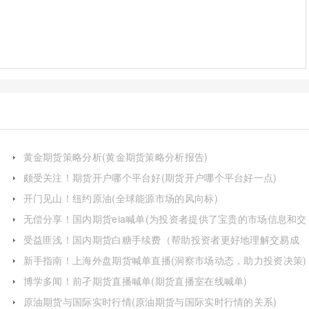
黄金期货策略分析(黄金期货策略分析报告)
颇受关注！期货开户哪个平台好(期货开户哪个平台好一点)
开门见山！纽约原油(全球能源市场的风向标)
无偿分享！国内期货eia喊单(为投资者提供了宝贵的市场信息和交
易指导)
受益匪浅！国内期货白糖手续费（帮助投资者更好地理解交易成
本）
新手指南！上海外盘期货喊单直播(洞察市场动态，助力投资决策)
博学多闻！前孑期货直播喊单(期货直播室在线喊单)
原油期货与国际实时行情(原油期货与国际实时行情的关系)