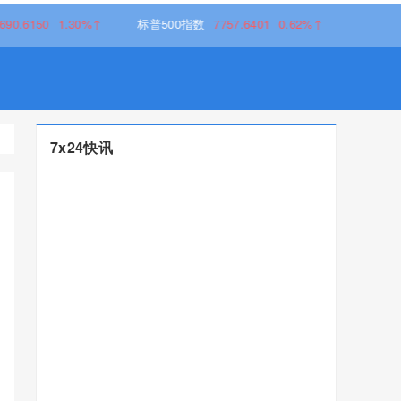
1.30%↑
标普500指数
7757.6401
0.62%↑
7x24快讯