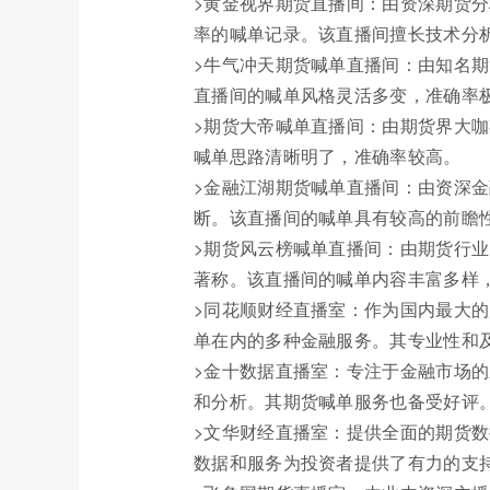
>黄金视界期货直播间：由资深期货
率的喊单记录。该直播间擅长技术分
>牛气冲天期货喊单直播间：由知名
直播间的喊单风格灵活多变，准确率
>期货大帝喊单直播间：由期货界大
喊单思路清晰明了，准确率较高。
>金融江湖期货喊单直播间：由资深
断。该直播间的喊单具有较高的前瞻
>期货风云榜喊单直播间：由期货行
著称。该直播间的喊单内容丰富多样
>同花顺财经直播室：作为国内最大
单在内的多种金融服务。其专业性和
>金十数据直播室：专注于金融市场
和分析。其期货喊单服务也备受好评
>文华财经直播室：提供全面的期货
数据和服务为投资者提供了有力的支