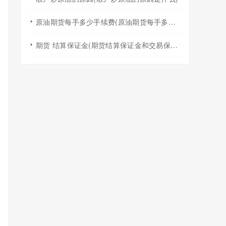
原油期货每手多少手续费(原油期货每手多少手续费啊)
期货 结算保证金(期货结算保证金和交易保证金)