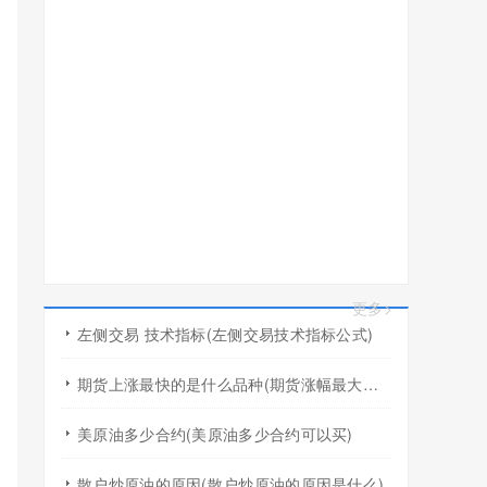
更多>
左侧交易 技术指标(左侧交易技术指标公式)
期货上涨最快的是什么品种(期货涨幅最大的产品)
美原油多少合约(美原油多少合约可以买)
散户炒原油的原因(散户炒原油的原因是什么)