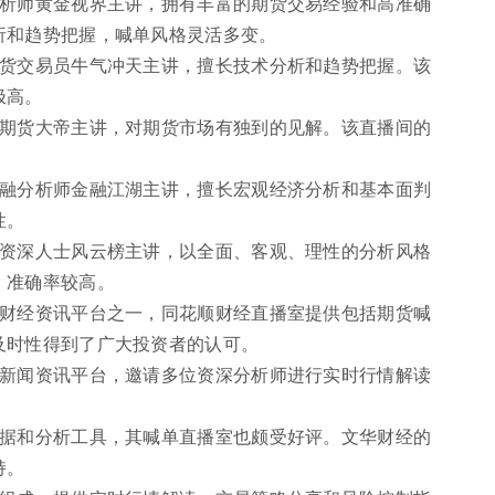
分析师黄金视界主讲，拥有丰富的期货交易经验和高准确
析和趋势把握，喊单风格灵活多变。
期货交易员牛气冲天主讲，擅长技术分析和趋势把握。该
极高。
咖期货大帝主讲，对期货市场有独到的见解。该直播间的
金融分析师金融江湖主讲，擅长宏观经济分析和基本面判
性。
业资深人士风云榜主讲，以全面、客观、理性的分析风格
，准确率较高。
的财经资讯平台之一，同花顺财经直播室提供包括期货喊
及时性得到了广大投资者的认可。
的新闻资讯平台，邀请多位资深分析师进行实时行情解读
。
数据和分析工具，其喊单直播室也颇受好评。文华财经的
持。