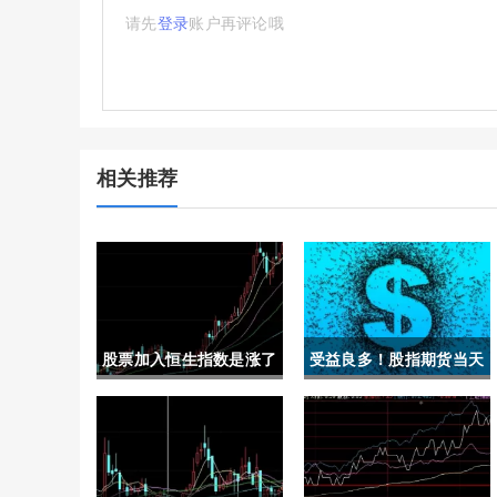
请先
登录
账户再评论哦
相关推荐
股票加入恒生指数是涨了
受益良多！股指期货当天
吗(股票加入恒生指数是
手续费(股指期货当天买
涨了吗还是跌了)
卖手续费)