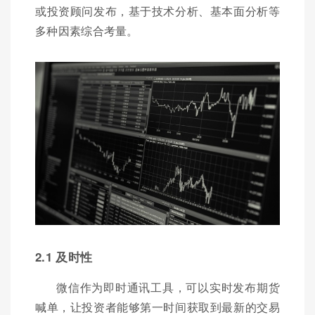
或投资顾问发布，基于技术分析、基本面分析等
多种因素综合考量。
2.1 及时性
微信作为即时通讯工具，可以实时发布期货
喊单，让投资者能够第一时间获取到最新的交易