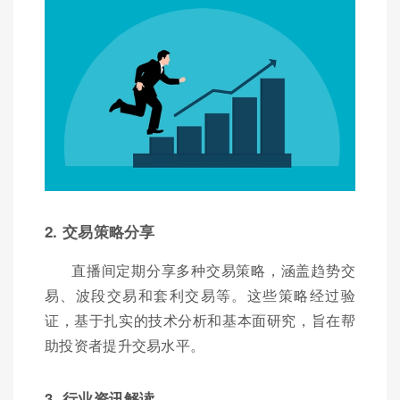
2. 交易策略分享
直播间定期分享多种交易策略，涵盖趋势交
易、波段交易和套利交易等。这些策略经过验
证，基于扎实的技术分析和基本面研究，旨在帮
助投资者提升交易水平。
3. 行业资讯解读