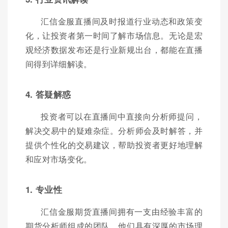
汇信金服直播间及时报道行业动态和政策变
化，让投资者第一时间了解市场信息。无论是宏
观经济数据发布还是行业新规出台，都能在直播
间得到详细解读。
4. 答疑解惑
投资者可以在直播间中直接向分析师提问，
解决交易中的疑难杂症。分析师会及时解答，并
提供个性化的交易建议，帮助投资者更好地理解
和应对市场变化。
1. 专业性
汇信金服期货直播间拥有一支由经验丰富的
期货分析师组成的团队。他们具有深厚的市场理