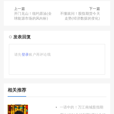
上一篇
下一篇
开门见山！纽约原油(全
不懂就问！股指期货今天
球能源市场的风向标)
走势(经济数据的变化)
发表回复
请先
登录
账户再评论哦
相关推荐
一语中的！万江南城股指期
货配资喊单(深入解析与全面